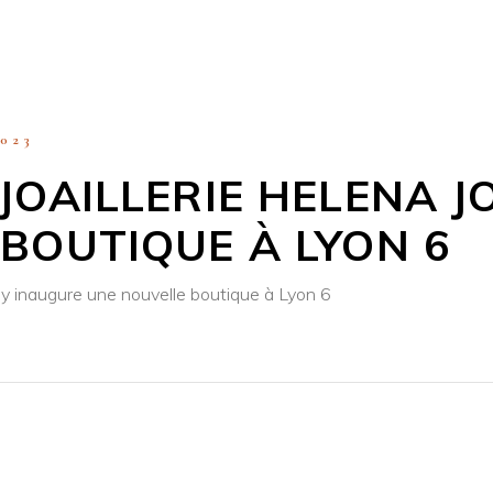
023
JOAILLERIE HELENA J
BOUTIQUE À LYON 6
oy inaugure une nouvelle boutique à Lyon 6