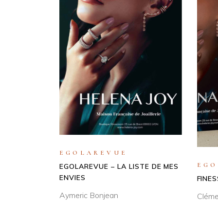
EGOLAREVUE
EGO
EGOLAREVUE – LA LISTE DE MES
ENVIES
FINE
Aymeric Bonjean
Clém