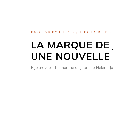
EGOLAREVUE
14 DÉCEMBRE 2
LA MARQUE DE 
UNE NOUVELLE 
Egolarevue – La marque de joaillerie Helena J