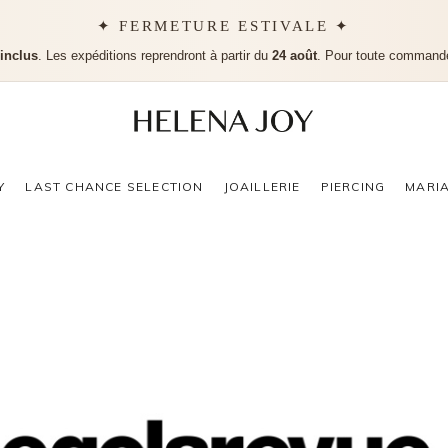
✦ FERMETURE ESTIVALE ✦
 inclus
. Les expéditions reprendront à partir du
24 août
. Pour toute command
Aucu
Y
LAST CHANCE SELECTION
JOAILLERIE
PIERCING
MARI