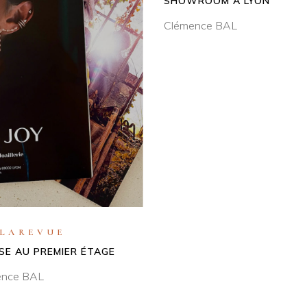
SHOWROOM À LYON
Clémence BAL
LAREVUE
SSE AU PREMIER ÉTAGE
ence BAL