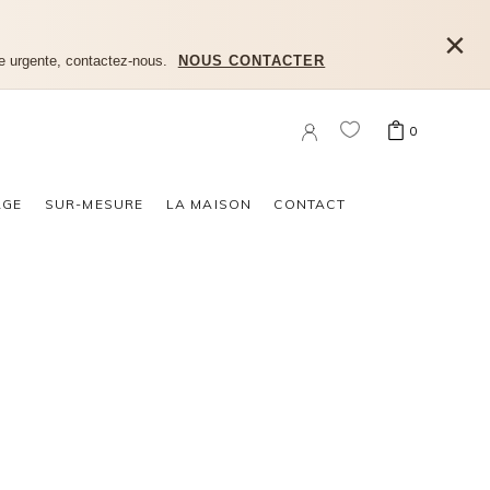
×
e urgente, contactez-nous.
NOUS CONTACTER
0
n produit dans le panier.
AGE
SUR-MESURE
LA MAISON
CONTACT