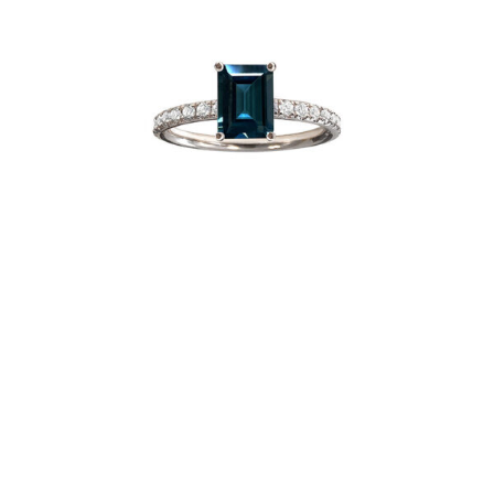
BAGUE JUST JOY EMERAUDE BLUE
€
2,200