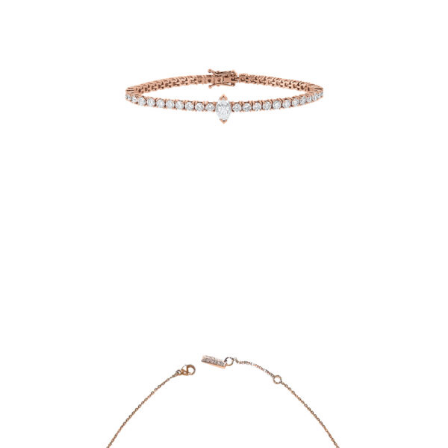
BRACELET RIVIÈRE MARQUISE IRIS