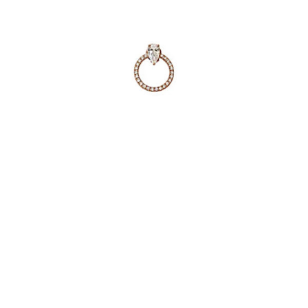
BOUCLE D’OREILLE JUST JOY GLAMROCK
€
2,420