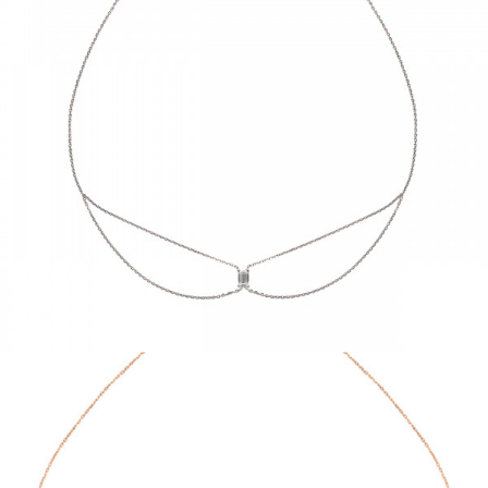
CHOKER JUST JOY EMERAUDE
€
2,090