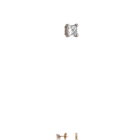
PUCE D’OREILLE JUST JOY DIAMANT PRINCESSE
€
1,055