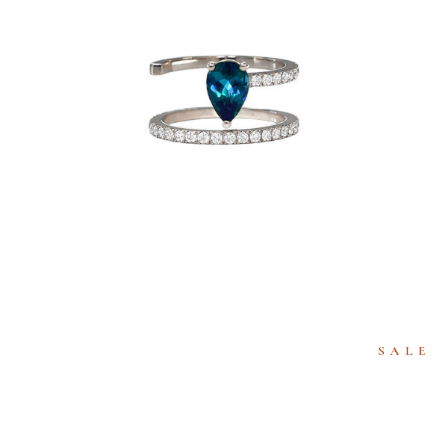
BAGUE BELLA S BLUE
€
3,940
SALE