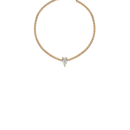
BRACELET JUST JOY POIRE