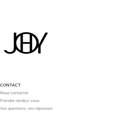
CONTACT
Nous contacter
Prendre rendez-vous
Vos questions, nos réponses