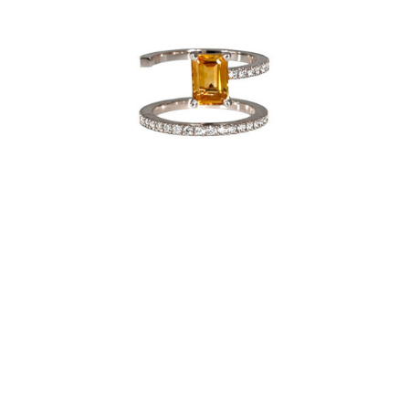
BAGUE BELLA S GOLDEN
€
3,980