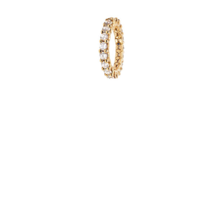
ALLIANCE DENTELLE BRILLANT
€
5,510