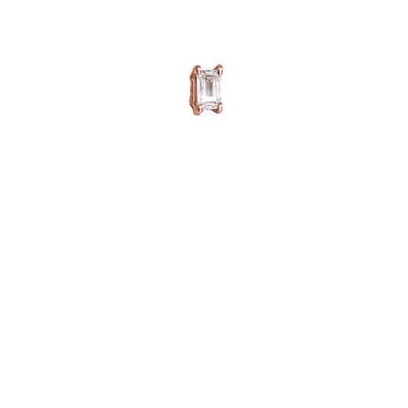
PUCE D’OREILLE JUST JOY DIAMANT ÉMERAUDE
€
1,005