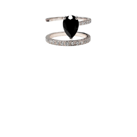
BAGUE BELLA S BLACK
€
3,940