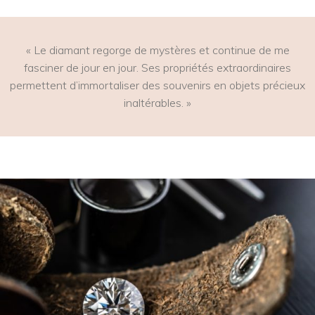
« Le diamant regorge de mystères et continue de me
fasciner de jour en jour. Ses propriétés extraordinaires
permettent d’immortaliser des souvenirs en objets précieux
inaltérables. »