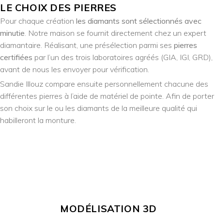
LE CHOIX DES PIERRES
Pour chaque création
les diamants sont sélectionnés avec
minutie
. Notre maison se fournit directement chez un expert
diamantaire. Réalisant, une présélection parmi ses
pierres
certifiées
par l’un des trois laboratoires agréés (GIA, IGI, GRD),
avant de nous les envoyer pour vérification.
Sandie Illouz compare ensuite personnellement chacune des
différentes pierres à l’aide de matériel de pointe. Afin de porter
son choix sur le ou les diamants de la meilleure qualité qui
habilleront la monture.
MODÉLISATION 3D