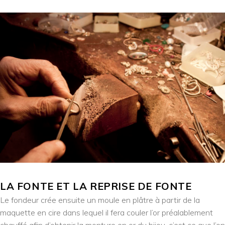
LA FONTE ET LA REPRISE DE FONTE
Le fondeur crée ensuite un moule en plâtre à partir de la
maquette en cire dans lequel il fera couler l’or préalablement
chauffé afin d’obtenir la monture en or du bijou, c’est ce que l’on