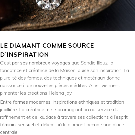
LE DIAMANT COMME SOURCE
D’INSPIRATION
C’est
par ses nombreux voyages
que Sandie Illouz, la
fondatrice et créatrice de la Maison, puise son inspiration. La
pluralité des formes, des techniques et matériaux donne
naissance à de
nouvelles pièces inédites.
Ainsi, viennent
pimenter les créations Helena Joy.
Entre
formes modernes, inspirations ethniques
et
tradition
joaillière.
La créatrice met son imagination au service du
raffinement et de l’audace à travers ses collections à l’
esprit
féminin
,
sensuel
et
délicat
où le diamant occupe une place
centrale.