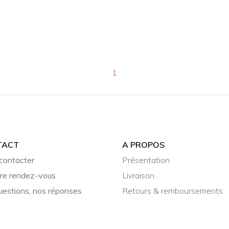
1
TACT
A PROPOS
contacter
Présentation
re rendez-vous
Livraison
uestions, nos réponses
Retours & remboursements