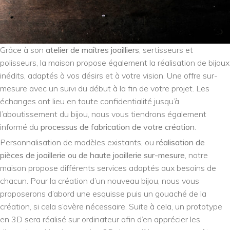
Grâce à son
atelier de maîtres joailliers
, sertisseurs et
polisseurs, la maison propose également la réalisation de bijoux
inédits, adaptés à vos désirs et à votre vision. Une offre sur-
mesure avec un suivi du début à la fin de votre projet. Les
échanges ont lieu en toute confidentialité jusqu’à
l’aboutissement du bijou, nous vous tiendrons également
informé du
processus de fabrication de votre création
.
Personnalisation de modèles existants, ou
réalisation de
pièces de joaillerie ou de haute joaillerie sur-mesure
, notre
maison propose différents services adaptés aux besoins de
chacun. Pour la création d’un nouveau bijou, nous vous
proposerons d’abord une esquisse puis un gouaché de la
création, si cela s’avère nécessaire. Suite à cela, un prototype
en 3D sera réalisé sur ordinateur afin d’en apprécier les