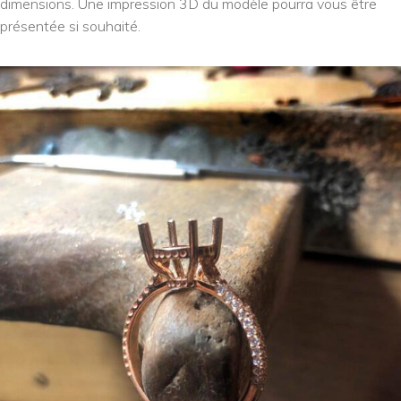
dimensions. Une impression 3D du modèle pourra vous être
présentée si souhaité.