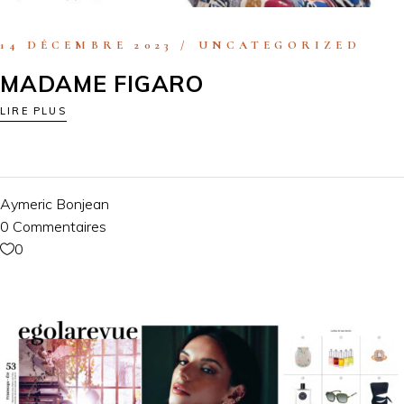
14 DÉCEMBRE 2023
UNCATEGORIZED
MADAME FIGARO
LIRE PLUS
Aymeric Bonjean
0 Commentaires
0