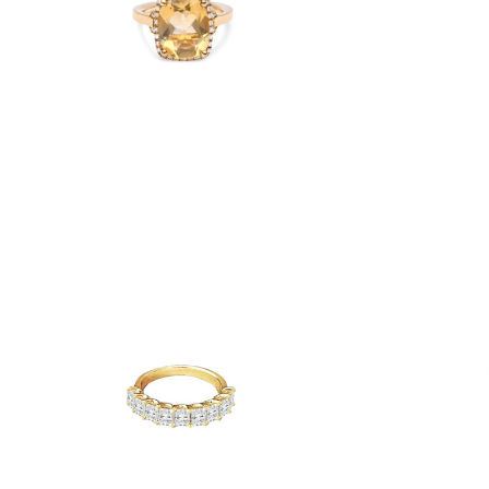
€
3,940
B
DEMI ALLIANCE DENTELLE RADIANT