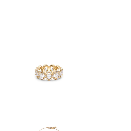
BAGUE 
ALLIANCE MILA OVALE COMPLÈTE