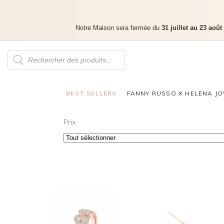
Notre Maison sera fermée du
31 juillet au 23 août
BEST SELLERS
FANNY RUSSO X HELENA JO
Prix
DEMI ALLIANCE MILA ILLUSION
CHOKE