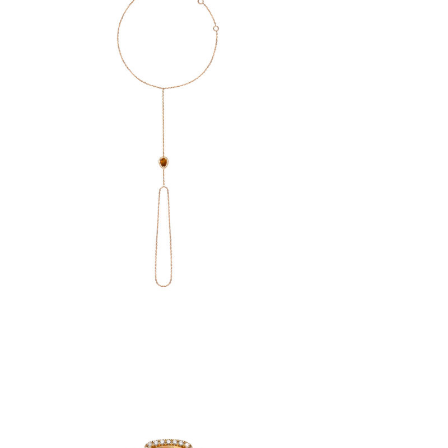
BRACELET DE MAIN MILA GOLDEN
BAGUE 
€
1,640
BOUCLE 
BAGUE MILA COUSSIN GOLDEN