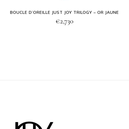
BOUCLE D’OREILLE JUST JOY TRILOGY – OR JAUNE
€
2,730