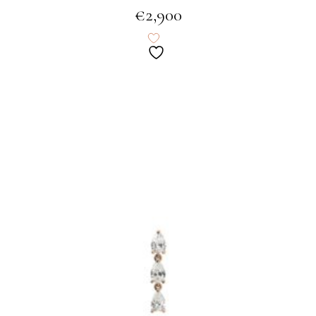
€
2,900