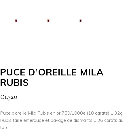
PUCE D’OREILLE MILA
RUBIS
€
1,320
Puce d’oreille Mila Rubis en or 750/1000e (18 carats) 1,32g,
Rubis taille émeraude et pavage de diamants 0,36 carats au
total.