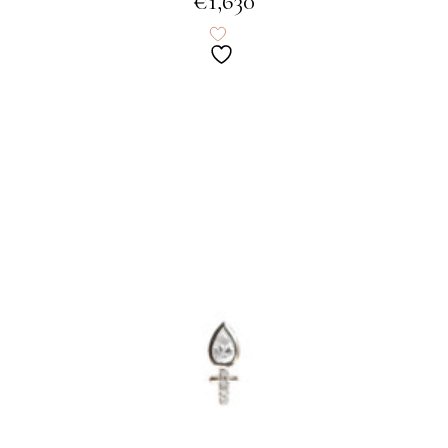
€
1,630