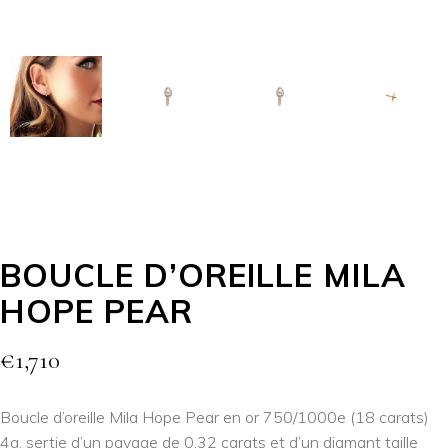
BOUCLE D’OREILLE MILA
HOPE PEAR
€
1,710
Boucle d’oreille Mila Hope Pear en or 750/1000e (18 carats)
4g, sertie d’un pavage de 0,32 carats et d’un diamant taille