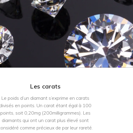
Les carats
Le poids d’un diamant s’exprime en carats
divisés en points. Un carat étant égal à 100
points, soit 0,20mg (200milligrammes). Les
diamants qui ont un carat plus élevé sont
considéré comme précieux de par leur rareté.