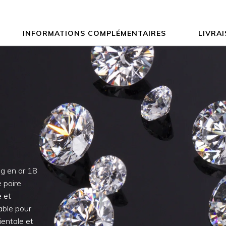
INFORMATIONS COMPLÉMENTAIRES
LIVRA
ng en or 18
e poire
e et
able pour
ientale et