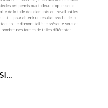
siècles ont permis aux tailleurs d’optimiser la
alité de la taille des diamants en travaillant les
acettes pour obtenir un résultat proche de la
rfection. Le diamant taillé se présente sous de
nombreuses formes de tailles différentes.
SI…