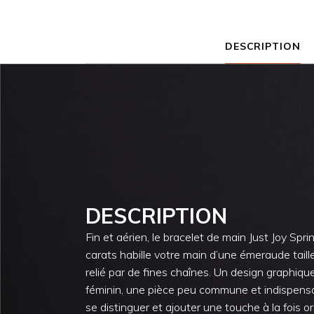
DESCRIPTION
DESCRIPTION
Fin et aérien, le bracelet de main Just Joy Spri
carats habille votre main d’une émeraude taill
relié par de fines chaînes. Un design graphiqu
féminin, une pièce peu commune et indispens
se distinguer et ajouter une touche à la fois or