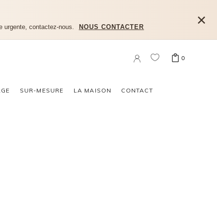
×
e urgente, contactez-nous.
NOUS CONTACTER
0
n produit dans le panier.
AGE
SUR-MESURE
LA MAISON
CONTACT