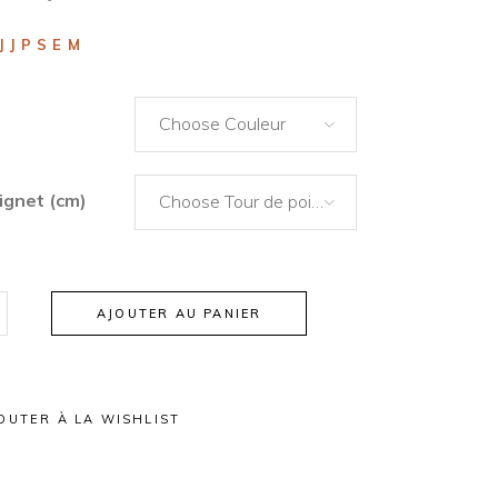
JJPSEM
Choose Couleur
ignet (cm)
Choose Tour de poignet (cm)
AJOUTER AU PANIER
OUTER À LA WISHLIST