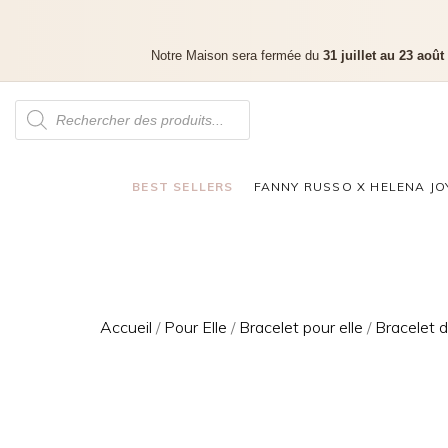
Notre Maison sera fermée du
31 juillet au 23 août
BEST SELLERS
FANNY RUSSO X HELENA JO
Accueil
/
Pour Elle
/
Bracelet pour elle
/
Bracelet 