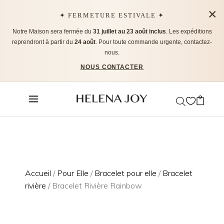
×
✦ FERMETURE ESTIVALE ✦
Notre Maison sera fermée du
31 juillet au 23 août inclus
. Les expéditions
reprendront à partir du
24 août
. Pour toute commande urgente, contactez-
nous.
NOUS CONTACTER
Accueil
/
Pour Elle
/
Bracelet pour elle
/
Bracelet
rivière
/ Bracelet Rivière Rainbow