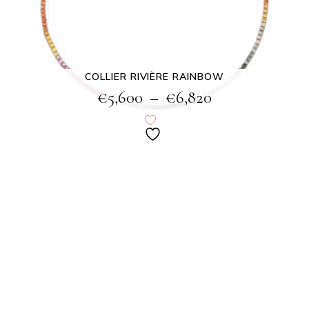
COLLIER RIVIÈRE RAINBOW
€
5,600
–
€
6,820