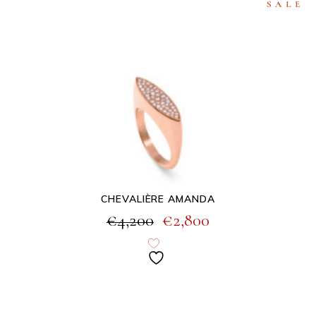
SALE
CHEVALIÈRE AMANDA
€
4,200
€
2,800