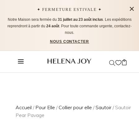
×
✦ FERMETURE ESTIVALE ✦
Notre Maison sera fermée du
31 juillet au 23 août inclus
. Les expéditions
reprendront à partir du
24 août
. Pour toute commande urgente, contactez-
nous.
NOUS CONTACTER
Accueil
/
Pour Elle
/
Collier pour elle
/
Sautoir
/ Sautoir
Pear Pavage