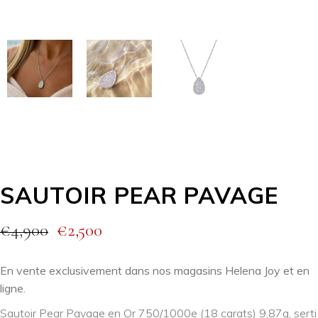
SAUTOIR PEAR PAVAGE
€
4,900
€
2,500
En vente exclusivement dans nos magasins Helena Joy et en
ligne.
Sautoir Pear Pavage en Or 750/1000e (18 carats) 9,87g, serti