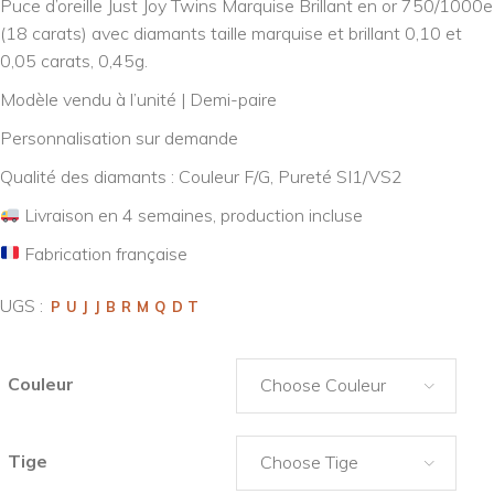
Puce d’oreille Just Joy Twins Marquise Brillant en or 750/1000e
(18 carats) avec diamants taille marquise et brillant 0,10 et
0,05 carats, 0,45g.
Modèle vendu à l’unité | Demi-paire
Personnalisation sur demande
Qualité des diamants : Couleur F/G, Pureté SI1/VS2
Livraison en 4 semaines, production incluse
Fabrication française
UGS :
PUJJBRMQDT
Couleur
Choose Couleur
Tige
Choose Tige