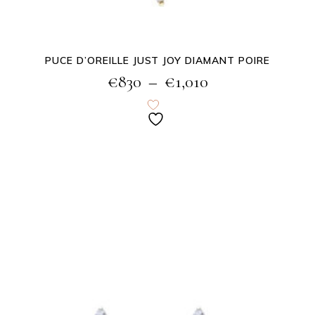
PUCE D’OREILLE JUST JOY DIAMANT POIRE
€
830
–
€
1,010