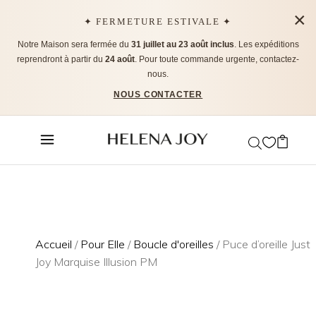
×
✦ FERMETURE ESTIVALE ✦
Notre Maison sera fermée du
31 juillet au 23 août inclus
. Les expéditions
reprendront à partir du
24 août
. Pour toute commande urgente, contactez-
nous.
NOUS CONTACTER
Accueil
/
Pour Elle
/
Boucle d'oreilles
/ Puce d’oreille Just
Joy Marquise Illusion PM