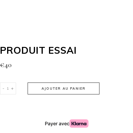
PRODUIT ESSAI
€
40
-
+
AJOUTER AU PANIER
Alternative: