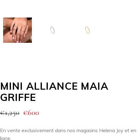
MINI ALLIANCE MAIA
GRIFFE
€
1,250
€
600
En vente exclusivement dans nos magasins Helena Joy et en
ligne.