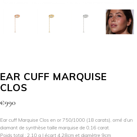
EAR CUFF MARQUISE
CLOS
€
990
Ear cuff Marquise Clos en or 750/1000 (18 carats), orné d’un
diamant de synthèse taille marquise de 0,16 carat.
Poids total : 2,10 g | écart 4,28cm et diamètre 9cm