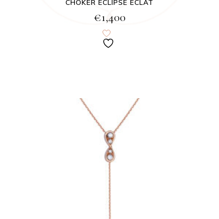
CHOKER ECLIPSE ECLAT
€
1,400