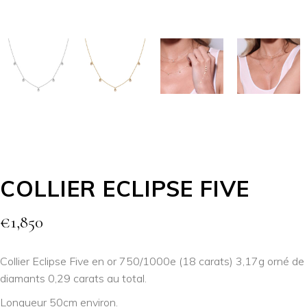
COLLIER ECLIPSE FIVE
€
1,850
Collier Eclipse Five en or 750/1000e (18 carats) 3,17g orné de
diamants 0,29 carats au total.
Longueur 50cm environ.