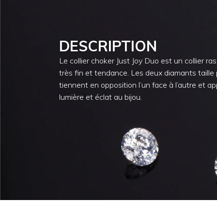
DESCRIPTION
Le collier choker Just Joy Duo est un collier r
très fin et tendance. Les deux diamants taille 
tiennent en opposition l’un face à l’autre et a
lumière et éclat au bijou.