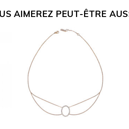
US AIMEREZ PEUT-ÊTRE AUS
CHOKER JUST JOY PERLA
€
3,030