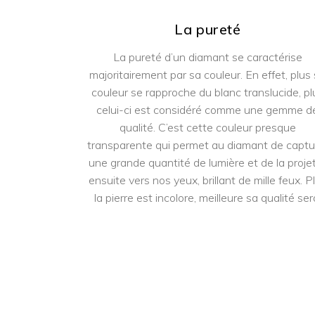
La pureté
La pureté d’un diamant se caractérise
majoritairement par sa couleur. En effet, plus
couleur se rapproche du blanc translucide, pl
celui-ci est considéré comme une gemme d
qualité. C’est cette couleur presque
transparente qui permet au diamant de captu
une grande quantité de lumière et de la proje
ensuite vers nos yeux, brillant de mille feux. P
la pierre est incolore, meilleure sa qualité ser