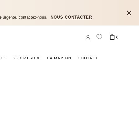
×
e urgente, contactez-nous.
NOUS CONTACTER
0
n produit dans le panier.
AGE
SUR-MESURE
LA MAISON
CONTACT