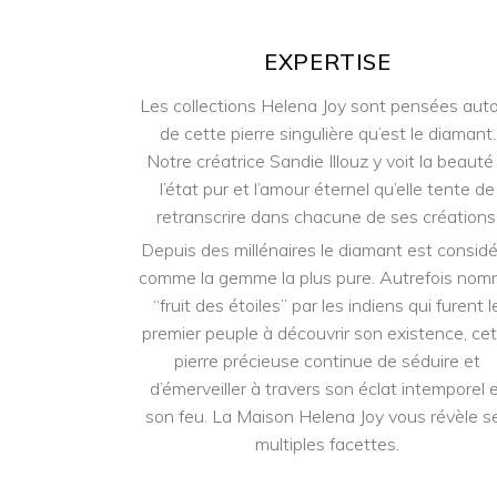
EXPERTISE
Les collections Helena Joy sont pensées aut
de cette pierre singulière qu’est le diamant.
Notre créatrice Sandie Illouz y voit la beauté
l’état pur et l’amour éternel qu’elle tente de
retranscrire dans chacune de ses créations
Depuis des millénaires le diamant est consid
comme la gemme la plus pure. Autrefois no
“fruit des étoiles” par les indiens qui furent l
premier peuple à découvrir son existence, ce
pierre précieuse continue de séduire et
d’émerveiller à travers son éclat intemporel 
son feu. La Maison Helena Joy vous révèle s
multiples facettes.