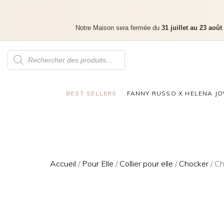
Notre Maison sera fermée du
31 juillet au 23 août
BEST SELLERS
FANNY RUSSO X HELENA JO
Accueil
/
Pour Elle
/
Collier pour elle
/
Chocker
/ Ch