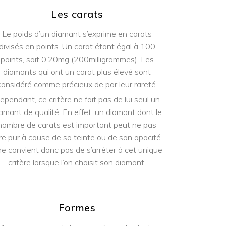
Les carats
Le poids d’un diamant s’exprime en carats
divisés en points. Un carat étant égal à 100
points, soit 0,20mg (200milligrammes). Les
diamants qui ont un carat plus élevé sont
considéré comme précieux de par leur rareté.
ependant, ce critère ne fait pas de lui seul un
amant de qualité. En effet, un diamant dont le
nombre de carats est important peut ne pas
re pur à cause de sa teinte ou de son opacité.
 ne convient donc pas de s’arrêter à cet unique
critère lorsque l’on choisit son diamant.
Formes