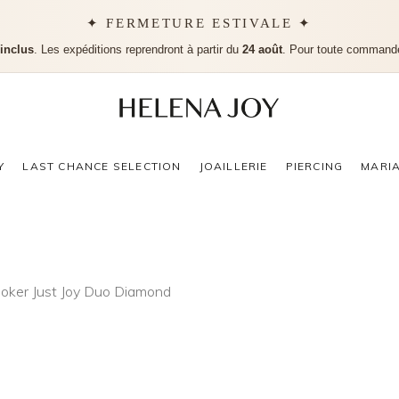
✦ FERMETURE ESTIVALE ✦
 inclus
. Les expéditions reprendront à partir du
24 août
. Pour toute command
Aucu
Y
LAST CHANCE SELECTION
JOAILLERIE
PIERCING
MARI
oker Just Joy Duo Diamond