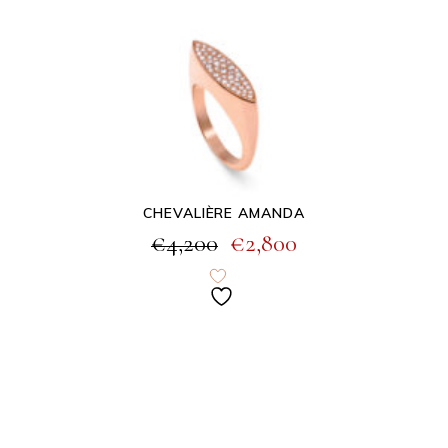
CHEVALIÈRE AMANDA
€
4,200
€
2,800