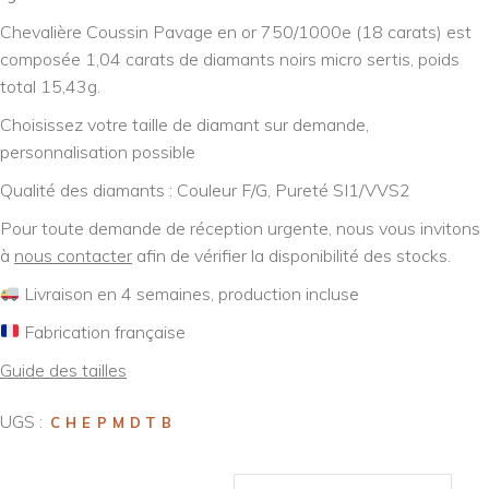
Chevalière Coussin Pavage en or 750/1000e (18 carats) est
composée 1,04 carats de diamants noirs micro sertis, poids
total 15,43g.
Choisissez votre taille de diamant sur demande,
personnalisation possible
Qualité des diamants : Couleur F/G, Pureté SI1/VVS2
Pour toute demande de réception urgente, nous vous invitons
à
nous contacter
afin de vérifier la disponibilité des stocks.
Livraison en 4 semaines, production incluse
Fabrication française
Guide des tailles
UGS :
CHEPMDTB