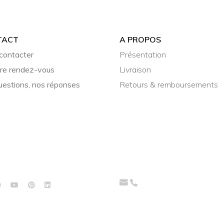
TACT
A PROPOS
contacter
Présentation
re rendez-vous
Livraison
uestions, nos réponses
Retours & remboursements