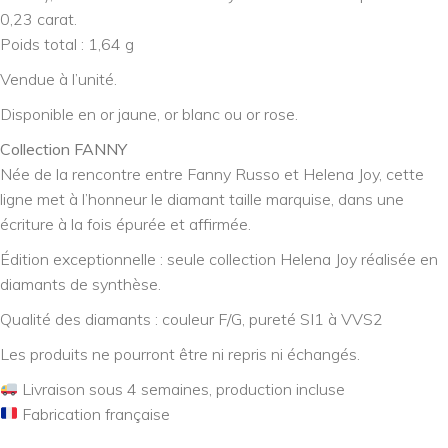
0,23 carat.
Poids total : 1,64 g
Vendue à l’unité.
Disponible en or jaune, or blanc ou or rose.
Collection FANNY
Née de la rencontre entre Fanny Russo et Helena Joy, cette
ligne met à l’honneur le diamant taille marquise, dans une
écriture à la fois épurée et affirmée.
Édition exceptionnelle : seule collection Helena Joy réalisée en
diamants de synthèse.
Qualité des diamants : couleur F/G, pureté SI1 à VVS2
Les produits ne pourront être ni repris ni échangés.
Livraison sous 4 semaines, production incluse
Fabrication française