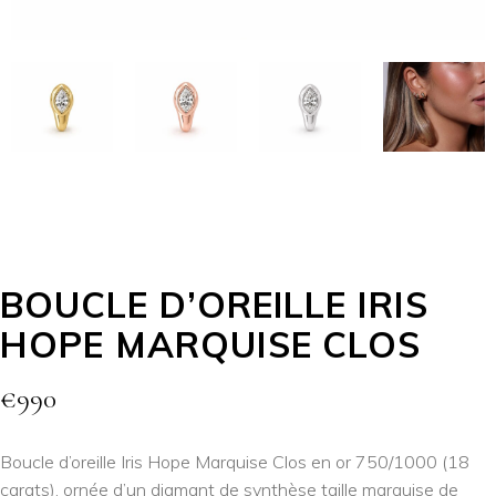
BOUCLE D’OREILLE IRIS
HOPE MARQUISE CLOS
€
990
Boucle d’oreille Iris Hope Marquise Clos en or 750/1000 (18
carats), ornée d’un diamant de synthèse taille marquise de