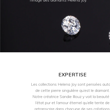
l’image des diamants Helena Joy.
EXPERTISE
Les collections Helena Joy sont pensées aut
de cette pierre singulière qu’est le diamant.
Notre créatrice Sandie Illouz y voit la beauté
l’état pur et l’amour éternel qu’elle tente de
retranscrire dans chacune de ses créations