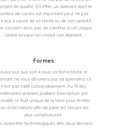
amant de qualité. En effet, un diamant dont le
nombre de carats est important peut ne pas
re pur à cause de sa teinte ou de son opacité.
 ne convient donc pas de s’arrêter à cet unique
critère lorsque l’on choisit son diamant.
Formes
Aussi pur que soit-il sous sa forme brute, le
iamant ne vous dévoilera pas sa splendeur s’il
n’est pas taillé convenablement. Au fil des
millénaires artisans joailliers d’exception ont
ravaillé ce fruit unique de la terre pour révéler
son éclat naturel afin de parer les tenues les
plus somptueuses.
s avancées technologiques des deux derniers