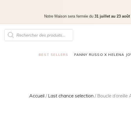
Notre Maison sera fermée du
31 juillet au 23 août
BEST SELLERS
FANNY RUSSO X HELENA JO
Accueil
/
Last chance selection
/ Boucle d’oreill