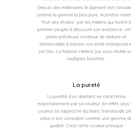
Depuis des millénaires le diamant est consid
comme la gemme la plus pure. Autrefois no
“fruit des étoiles” par les indiens qui furent l
premier peuple à découvrir son existence, ce
pierre précieuse continue de séduire et
d’émerveiller à travers son éclat intemporel 
son feu. La Maison Helena Joy vous révèle s
multiples facettes.
La pureté
La pureté d’un diamant se caractérise
majoritairement par sa couleur. En effet, plus
couleur se rapproche du blanc translucide, pl
celui-ci est considéré comme une gemme d
qualité. C’est cette couleur presque