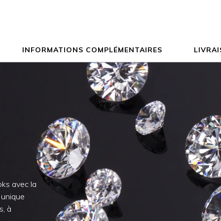
INFORMATIONS COMPLÉMENTAIRES
LIVRA
oks avec la
 unique
s, à