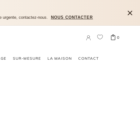
×
e urgente, contactez-nous.
NOUS CONTACTER
0
n produit dans le panier.
AGE
SUR-MESURE
LA MAISON
CONTACT