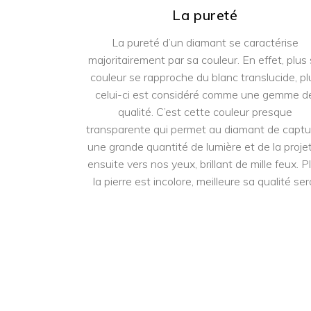
La pureté
La pureté d’un diamant se caractérise
majoritairement par sa couleur. En effet, plus
couleur se rapproche du blanc translucide, pl
celui-ci est considéré comme une gemme d
qualité. C’est cette couleur presque
transparente qui permet au diamant de captu
une grande quantité de lumière et de la proje
ensuite vers nos yeux, brillant de mille feux. P
la pierre est incolore, meilleure sa qualité ser