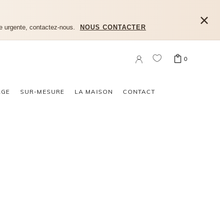
×
e urgente, contactez-nous.
NOUS CONTACTER
0
n produit dans le panier.
AGE
SUR-MESURE
LA MAISON
CONTACT