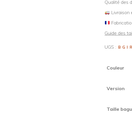
Qualité des 
Livraison 
Fabricatio
Guide des tai
UGS :
BGI
Couleur
Version
Taille bag