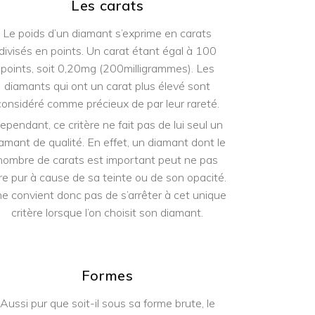
Les carats
Le poids d’un diamant s’exprime en carats
divisés en points. Un carat étant égal à 100
points, soit 0,20mg (200milligrammes). Les
diamants qui ont un carat plus élevé sont
considéré comme précieux de par leur rareté.
ependant, ce critère ne fait pas de lui seul un
amant de qualité. En effet, un diamant dont le
nombre de carats est important peut ne pas
re pur à cause de sa teinte ou de son opacité.
 ne convient donc pas de s’arrêter à cet unique
critère lorsque l’on choisit son diamant.
Formes
Aussi pur que soit-il sous sa forme brute, le