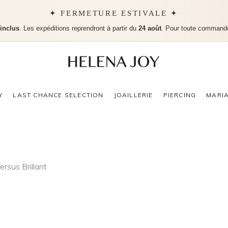
✦ FERMETURE ESTIVALE ✦
 inclus
. Les expéditions reprendront à partir du
24 août
. Pour toute command
Aucu
Y
LAST CHANCE SELECTION
JOAILLERIE
PIERCING
MARI
ersus Brillant