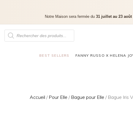
Notre Maison sera fermée du
31 juillet au 23 août
BEST SELLERS
FANNY RUSSO X HELENA JO
Accueil
/
Pour Elle
/
Bague pour Elle
/ Bague Iris V