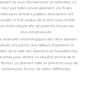
iamant ne vous dévoilera pas sa splendeur s’il
n’est pas taillé convenablement. Au fil des
millénaires artisans joailliers d’exception ont
ravaillé ce fruit unique de la terre pour révéler
son éclat naturel afin de parer les tenues les
plus somptueuses.
s avancées technologiques des deux derniers
siècles ont permis aux tailleurs d’optimiser la
alité de la taille des diamants en travaillant les
acettes pour obtenir un résultat proche de la
rfection. Le diamant taillé se présente sous de
nombreuses formes de tailles différentes.