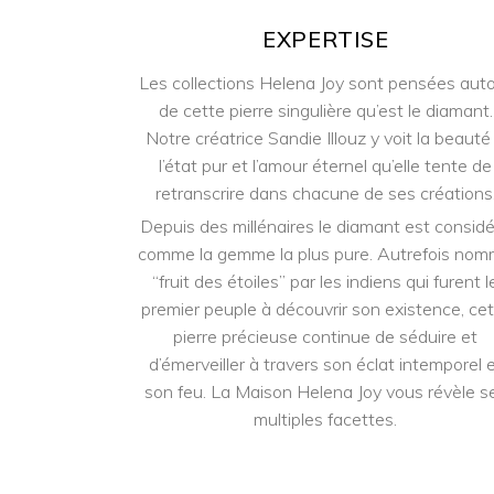
EXPERTISE
Les collections Helena Joy sont pensées aut
de cette pierre singulière qu’est le diamant.
Notre créatrice Sandie Illouz y voit la beauté
l’état pur et l’amour éternel qu’elle tente de
retranscrire dans chacune de ses créations
Depuis des millénaires le diamant est consid
comme la gemme la plus pure. Autrefois no
“fruit des étoiles” par les indiens qui furent l
premier peuple à découvrir son existence, ce
pierre précieuse continue de séduire et
d’émerveiller à travers son éclat intemporel 
son feu. La Maison Helena Joy vous révèle s
multiples facettes.