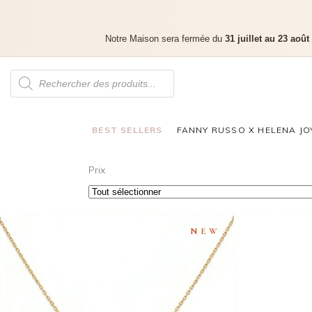
Notre Maison sera fermée du
31 juillet au 23 août
BEST SELLERS
FANNY RUSSO X HELENA JO
Prix
NEW
COLLIER MARQUISE CLOS
EAR 