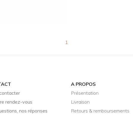
1
TACT
A PROPOS
contacter
Présentation
re rendez-vous
Livraison
uestions, nos réponses
Retours & remboursements