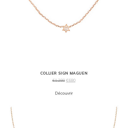
COLLIER SIGN MAGUEN
€
1,280
€
680
Découvrir