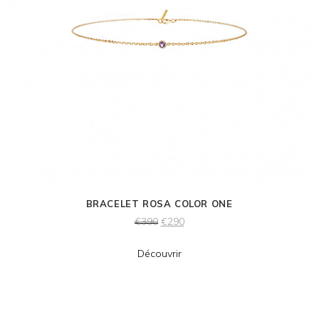
BRACELET ROSA COLOR ONE
€
390
€
290
Découvrir