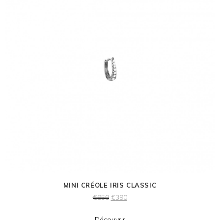
MINI CRÉOLE IRIS CLASSIC
€
850
€
390
Découvrir