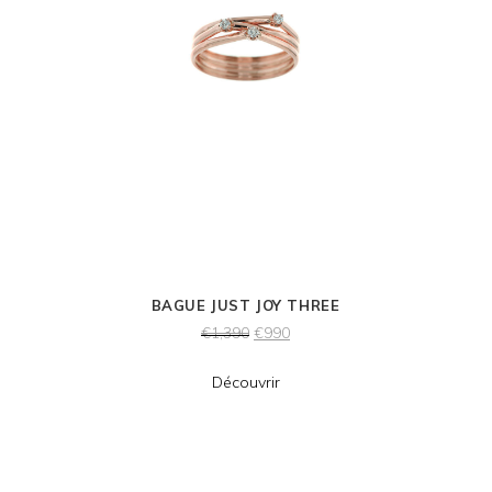
BAGUE JUST JOY THREE
€
1,390
€
990
Découvrir