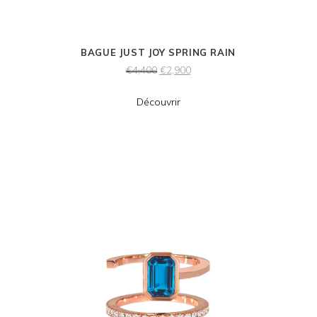
BAGUE JUST JOY SPRING RAIN
€
4,400
€
2,900
Découvrir