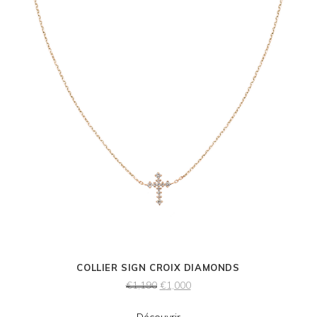
COLLIER SIGN CROIX DIAMONDS
€
1,190
€
1,000
Découvrir