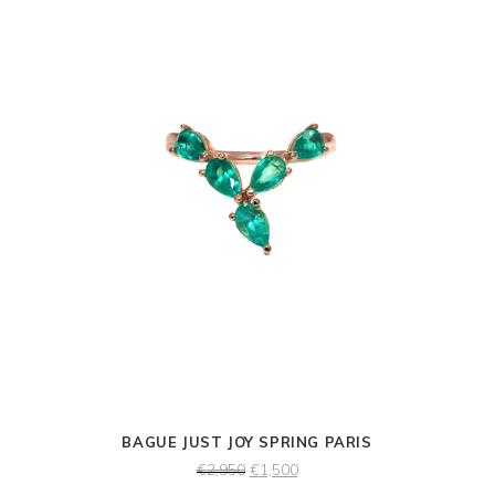
BAGUE JUST JOY SPRING PARIS
€
2,950
€
1,500