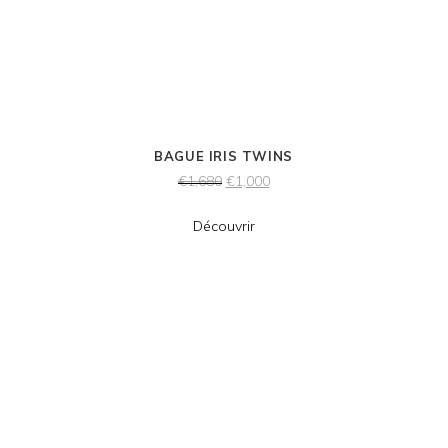
BAGUE IRIS TWINS
€
1,680
€
1,000
Découvrir